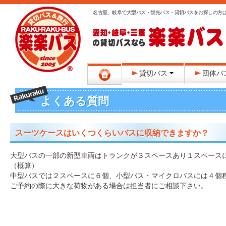
名古屋、岐阜で大型バス・観光バス・貸切バスをお探しの方
貸切バス
団体バ
よくある質問
スーツケースはいくつくらいバスに収納できますか？
大型バスの一部の新型車両はトランクが３スペースあり１スペース
（概算）
中型バスでは２スペースに６個、小型バス・マイクロバスには４個
ご予約の際に大きな荷物がある場合は担当者にご相談下さい。