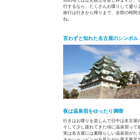
目的地では歴史観光を楽しみますが、
行するなら、たくさんお喋りして盛り
旅行は行きから帰りまで、全部の時間
ね。
言わずと知れた名古屋のシンボル
夜は温泉宿をゆったり満喫
行きはお喋りを楽しんで日中は名古屋
そして少し疲れてきた頃に温泉宿って
実は名古屋には素晴らしい温泉宿がた
オーシャンビューを見ながら露天風呂