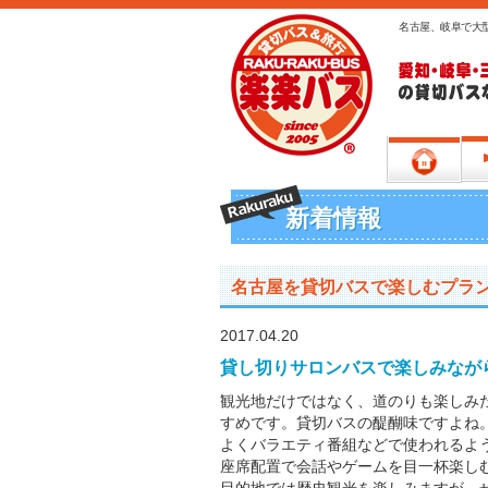
名古屋、岐阜で大
新着情報
名古屋を貸切バスで楽しむプラ
2017.04.20
貸し切りサロンバスで楽しみなが
観光地だけではなく、道のりも楽しみ
すめです。貸切バスの醍醐味ですよね
よくバラエティ番組などで使われるよ
座席配置で会話やゲームを目一杯楽し