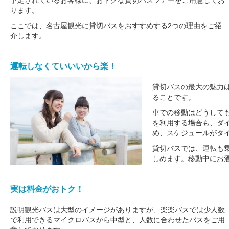
予定されているお客様に、おトクな貸切バスツアーをご用意してお
ります。
ここでは、名古屋観光に貸切バスをおすすめする2つの理由をご紹
介します。
運転しなくていいいから楽！
貸切バスの最大の魅力
ることです。
車での移動はどうして
を利用する場合も、ダ
め、スケジュールがタ
貸切バスでは、運転も
しめます。移動中にお
実は料金がおトク！
説明観光バスは大型のイメージがありますが、楽楽バスでは少人数
で利用できるマイクロバスから中型と、人数に合わせたバスをご用