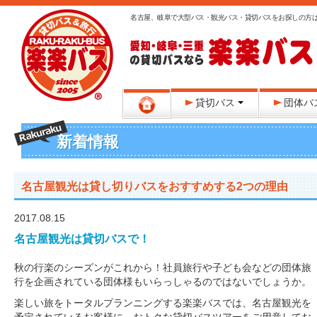
名古屋、岐阜で大型バス・観光バス・貸切バスをお探しの方
貸切バス
団体バ
新着情報
名古屋観光は貸し切りバスをおすすめする2つの理由
2017.08.15
名古屋観光は貸切バスで！
秋の行楽のシーズンがこれから！社員旅行や子ども会などの団体旅
行を企画されている団体様もいらっしゃるのではないでしょうか。
楽しい旅をトータルプランニングする楽楽バスでは、名古屋観光を