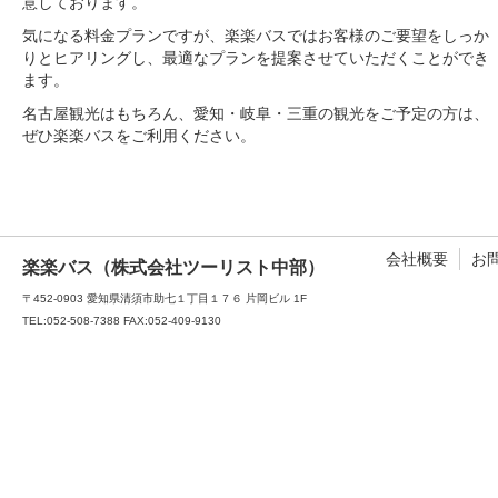
意しております。
気になる料金プランですが、楽楽バスではお客様のご要望をしっか
りとヒアリングし、最適なプランを提案させていただくことができ
ます。
名古屋観光はもちろん、愛知・岐阜・三重の観光をご予定の方は、
ぜひ楽楽バスをご利用ください。
会社概要
お
楽楽バス（株式会社ツーリスト中部）
〒452-0903 愛知県清須市助七１丁目１７６ 片岡ビル 1F
TEL:052-508-7388
FAX:052-409-9130